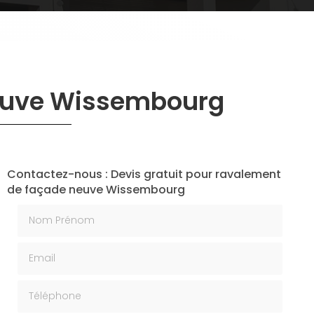
neuve Wissembourg
Contactez-nous : Devis gratuit pour ravalement
de façade neuve Wissembourg
Nom Prénom
Email
Téléphone