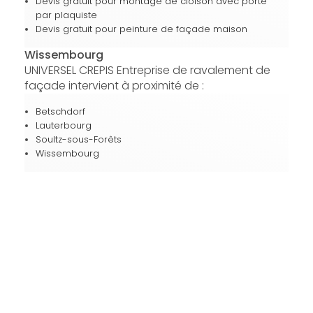
Devis gratuit pour montage de cloison avec porte
par plaquiste
Devis gratuit pour peinture de façade maison
Wissembourg
UNIVERSEL CREPIS Entreprise de ravalement de
façade intervient à proximité de :
Betschdorf
Lauterbourg
Soultz-sous-Forêts
Wissembourg