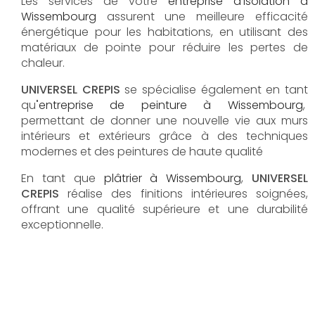
Les services de votre
e
ntreprise d'isolation à
Wissembourg
assurent une meilleure efficacité
énergétique pour les habitations, en utilisant des
matériaux de pointe pour réduire les pertes de
chaleur.
UNIVERSEL CREPIS
se spécialise également en tant
qu
'
entreprise de peinture à Wissembourg
,
permettant de donner une nouvelle vie aux murs
intérieurs et extérieurs grâce à des techniques
modernes et des peintures de haute qualité
En tant que
plâtrier à
Wissembourg
,
UNIVERSEL
CREPIS
réalise des finitions intérieures soignées,
offrant une qualité supérieure et une durabilité
exceptionnelle.