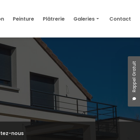
on
Peinture
Plâtrerie
Galeries
Contact
Façade
Isolation
Peinture
Plâtrerie
Rappel Gratuit
tez-nous