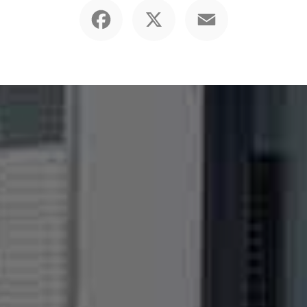
Facebook
X
Email