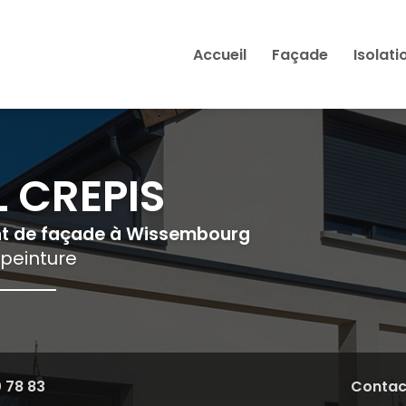
Accueil
Façade
Isolati
 CREPIS
nt de façade à Wissembourg
 peinture
0 78 83
Contac