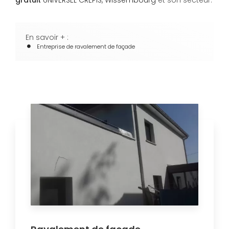
gratuit
UNIVERSEL CREPIS, Wissembourg
et son secteur.
En savoir + :
Entreprise de ravalement de façade