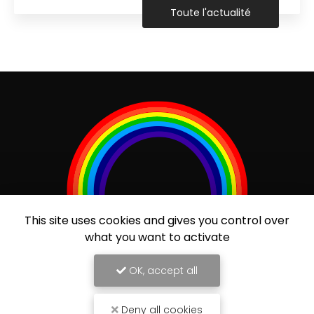
Toute l'actualité
This site uses cookies and gives you control over
Entreprise de ravalement de façade à Wissembourg
what you want to activate
19 rue des Cordonniers
OK, accept all
67160 WISSEMBOURG
06 31 60 78 83
Deny all cookies