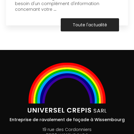
besoin d'un complément d'information
concernant votre
…
Toute l'actualité
Entreprise de ravalement de façade à Wissembourg
19 rue des Cordonniers