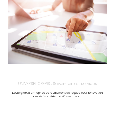
UNIVERSEL CREPIS : Savoir-faire et services
Devis gratuit entreprise de ravalement de façade pour rénovation
de crépis extérieur à Wissembourg