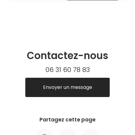
Contactez-nous
06 31 60 78 83
Envoyer un message
Partagez cette page
Facebook
X
Email