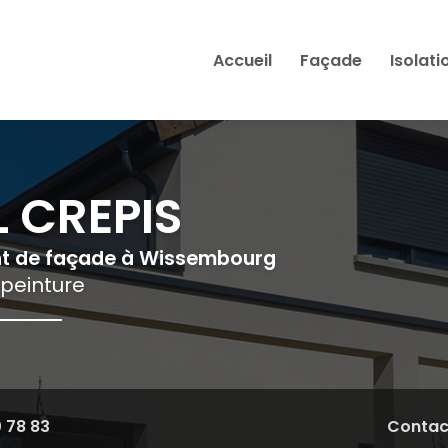
Accueil
Façade
Isolati
 CREPIS
nt de façade à Wissembourg
 peinture
0 78 83
Contac