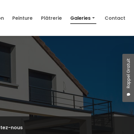
on
Peinture
Plâtrerie
Galeries
Contact
Façade
Isolation
Peinture
Plâtrerie
Rappel Gratuit
tez-nous