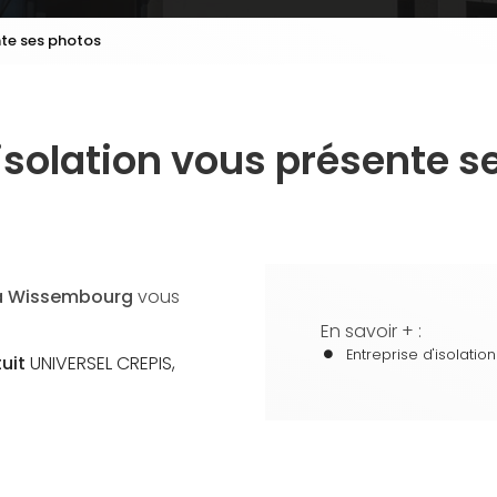
nte ses photos
'isolation vous présente s
n à Wissembourg
vous
En savoir + :
Entreprise d'isolation
uit
UNIVERSEL CREPIS,