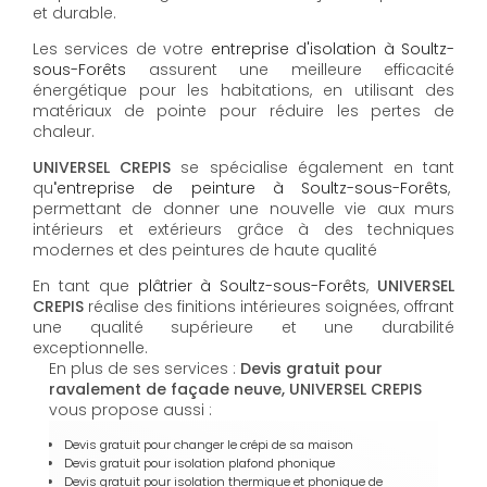
et durable.
Les services de votre
e
ntreprise d'isolation à
Soultz-
sous-Forêts
assurent une meilleure efficacité
énergétique pour les habitations, en utilisant des
matériaux de pointe pour réduire les pertes de
chaleur.
UNIVERSEL CREPIS
se spécialise également en tant
qu
'
entreprise de peinture à Soultz-sous-Forêts
,
permettant de donner une nouvelle vie aux murs
intérieurs et extérieurs grâce à des techniques
modernes et des peintures de haute qualité
En tant que
plâtrier à
Soultz-sous-Forêts
,
UNIVERSEL
CREPIS
réalise des finitions intérieures soignées, offrant
une qualité supérieure et une durabilité
exceptionnelle.
En plus de ses services :
Devis gratuit pour
ravalement de façade neuve, UNIVERSEL CREPIS
vous propose aussi :
Devis gratuit pour changer le crépi de sa maison
Devis gratuit pour isolation plafond phonique
Devis gratuit pour isolation thermique et phonique de