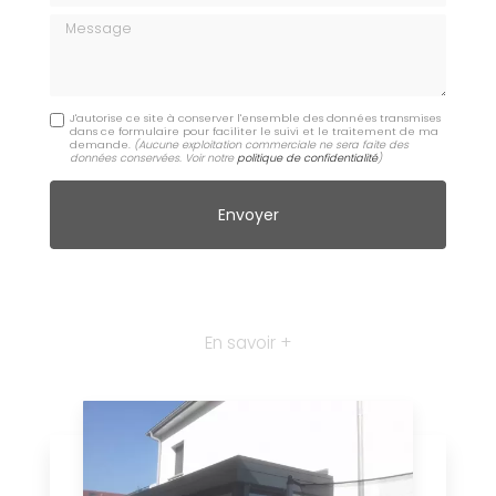
Message
J'autorise ce site à conserver l'ensemble des données transmises
dans ce formulaire pour faciliter le suivi et le traitement de ma
demande.
(Aucune exploitation commerciale ne sera faite des
données conservées. Voir notre
politique de confidentialité
)
En savoir +