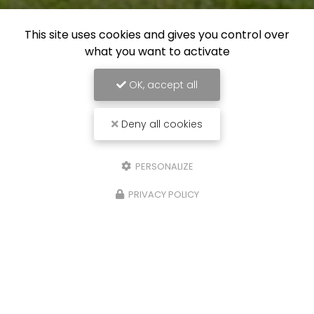
This site uses cookies and gives you control over
what you want to activate
OK, accept all
Deny all cookies
PERSONALIZE
PRIVACY POLICY