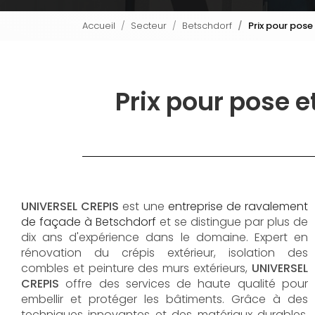
Accueil
Secteur
Betschdorf
Prix pour pose
Prix pour pose et
UNIVERSEL CREPIS
est une
entreprise de ravalement
de façade à Betschdorf
et se distingue par plus de
dix ans d'expérience dans le domaine. Expert en
rénovation du crépis extérieur, isolation des
combles et peinture des murs extérieurs,
UNIVERSEL
CREPIS
offre des services de haute qualité pour
embellir et protéger les bâtiments. Grâce à des
techniques innovantes et des matériaux durables,