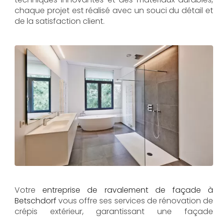
chaque projet est réalisé avec un souci du détail et
de la satisfaction client.
Votre
entreprise de ravalement de façade à
Betschdorf
vous offre ses services de rénovation de
crépis extérieur, garantissant une façade