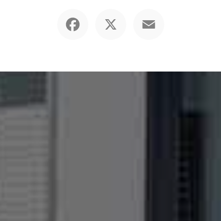
Facebook
X
Email