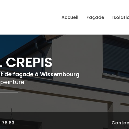
Accueil
Façade
Isolati
 CREPIS
nt de façade à Wissembourg
 peinture
0 78 83
Contac