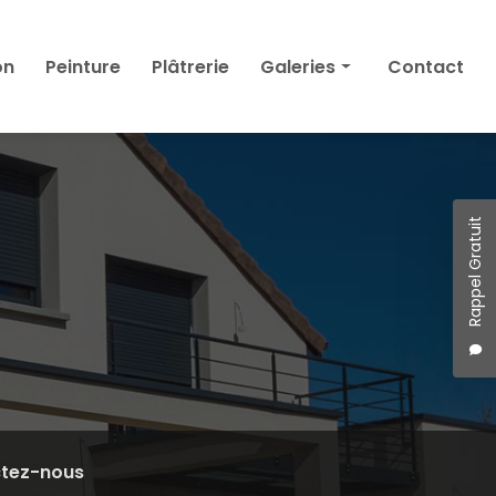
on
Peinture
Plâtrerie
Galeries
Contact
Façade
Isolation
Peinture
Plâtrerie
Rappel Gratuit
tez-nous