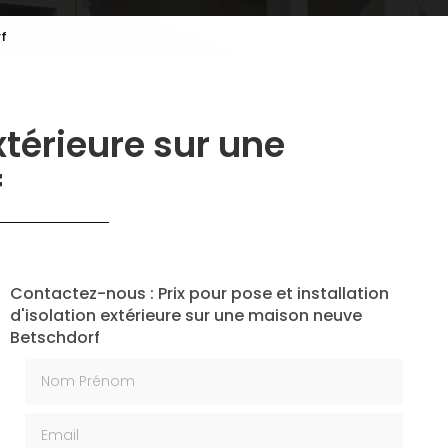
rf
extérieure sur une
f
Contactez-nous : Prix pour pose et installation
d'isolation extérieure sur une maison neuve
Betschdorf
Nom Prénom
Email