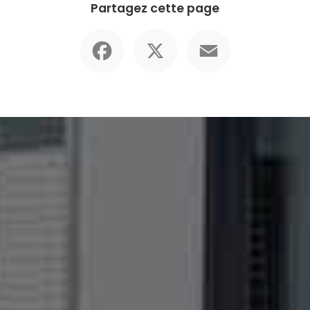
Partagez cette page
Facebook
X
Email