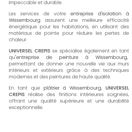
impeccable et durable.
Les services de votre
e
ntreprise d'isolation à
Wissembourg
assurent une meilleure efficacité
énergétique pour les habitations, en utilisant des
matériaux de pointe pour réduire les pertes de
chaleur.
UNIVERSEL CREPIS
se spécialise également en tant
qu
'
entreprise de peinture à Wissembourg
,
permettant de donner une nouvelle vie aux murs
intérieurs et extérieurs grâce à des techniques
modernes et des peintures de haute qualité
En tant que
plâtrier à
Wissembourg
,
UNIVERSEL
CREPIS
réalise des finitions intérieures soignées,
offrant une qualité supérieure et une durabilité
exceptionnelle.