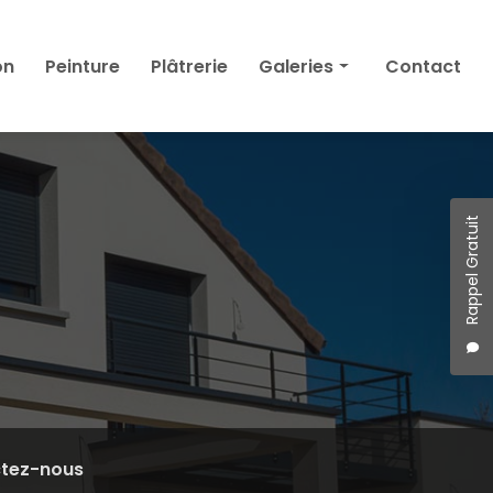
on
Peinture
Plâtrerie
Galeries
Contact
Façade
Isolation
Peinture
Plâtrerie
Rappel Gratuit
tez-nous