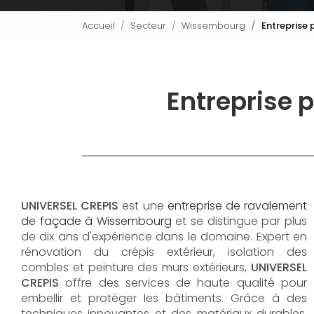
Accueil
Secteur
Wissembourg
Entreprise 
Entreprise p
UNIVERSEL CREPIS
est une
entreprise de ravalement
de façade à Wissembourg
et se distingue par plus
de dix ans d'expérience dans le domaine. Expert en
rénovation du crépis extérieur, isolation des
combles et peinture des murs extérieurs,
UNIVERSEL
CREPIS
offre des services de haute qualité pour
embellir et protéger les bâtiments. Grâce à des
techniques innovantes et des matériaux durables,