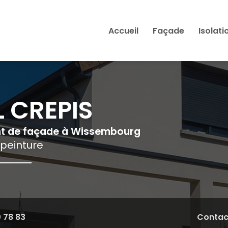
Accueil
Façade
Isolati
 CREPIS
nt de façade à Wissembourg
 peinture
0 78 83
Contac