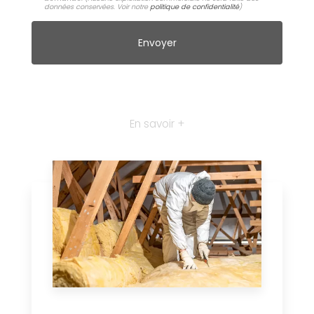
données conservées. Voir notre
politique de confidentialité
)
En savoir +