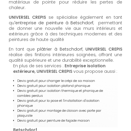
matériaux de pointe pour réduire les pertes de
chaleur.
UNIVERSEL CREPIS
se spécialise également en tant
qu
'
entreprise de peinture à Betschdorf
, permettant
de donner une nouvelle vie aux murs intérieurs et
extérieurs grâce à des techniques modernes et des
peintures de haute qualité
En tant que
plâtrier à
Betschdorf
,
UNIVERSEL CREPIS
réalise des finitions intérieures soignées, offrant une
qualité supérieure et une durabilité exceptionnelle.
En plus de ses services :
Entreprise isolation
extérieure, UNIVERSEL CREPIS
vous propose aussi :
Devis gratuit pour changer le crépi de sa maison
Devis gratuit pour isolation plafond phonique
Devis gratuit pour isolation thermique et phonique de
combles perdus
Devis gratuit pour la pose et l'installation d'isolation
phonique
Devis gratuit pour montage de cloison avec porte par
plaquiste
Devis gratuit pour peinture de façade maison
Betschdorf