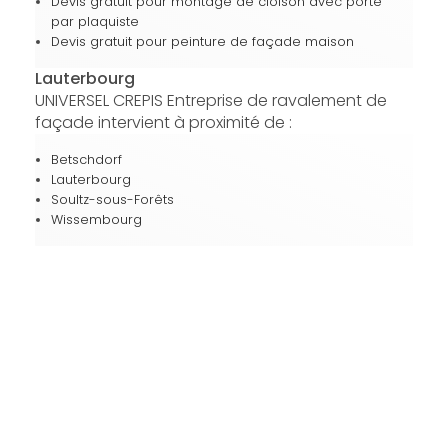
Devis gratuit pour montage de cloison avec porte
par plaquiste
Devis gratuit pour peinture de façade maison
Lauterbourg
UNIVERSEL CREPIS Entreprise de ravalement de
façade intervient à proximité de :
Betschdorf
Lauterbourg
Soultz-sous-Forêts
Wissembourg