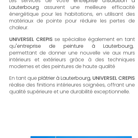
Les services de votre
e
ntreprise d'isolation à
Lauterbourg
assurent une meilleure efficacité
énergétique pour les habitations, en utilisant des
matériaux de pointe pour réduire les pertes de
chaleur.
UNIVERSEL CREPIS
se spécialise également en tant
qu
'
entreprise de peinture à Lauterbourg
,
permettant de donner une nouvelle vie aux murs
intérieurs et extérieurs grâce à des techniques
modernes et des peintures de haute qualité
En tant que
plâtrier à
Lauterbourg
,
UNIVERSEL CREPIS
réalise des finitions intérieures soignées, offrant une
qualité supérieure et une durabilité exceptionnelle.