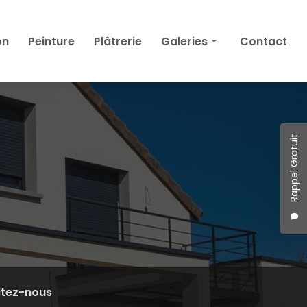
on
Peinture
Plâtrerie
Galeries
Contact
Façade
Isolation
Peinture
Plâtrerie
Rappel Gratuit
tez-nous