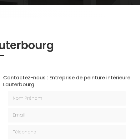
auterbourg
Contactez-nous : Entreprise de peinture intérieure
Lauterbourg
Nom Prénom
Email
Téléphone