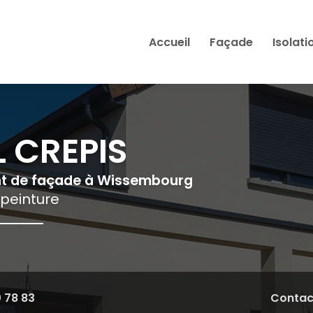
Accueil
Façade
Isolati
 CREPIS
nt de façade à Wissembourg
 peinture
0 78 83
Contac