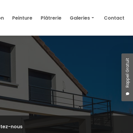
on
Peinture
Plâtrerie
Galeries
Contact
Façade
Isolation
Peinture
Plâtrerie
Rappel Gratuit
tez-nous