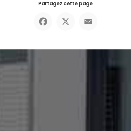
Partagez cette page
Facebook
X
Email