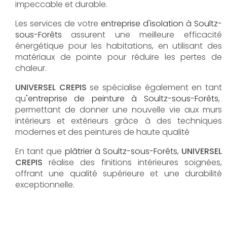
impeccable et durable.
Les services de votre
e
ntreprise d'isolation à
Soultz-
sous-Forêts
assurent une meilleure efficacité
énergétique pour les habitations, en utilisant des
matériaux de pointe pour réduire les pertes de
chaleur.
UNIVERSEL CREPIS
se spécialise également en tant
qu
'
entreprise de peinture à Soultz-sous-Forêts
,
permettant de donner une nouvelle vie aux murs
intérieurs et extérieurs grâce à des techniques
modernes et des peintures de haute qualité
En tant que
plâtrier à
Soultz-sous-Forêts
,
UNIVERSEL
CREPIS
réalise des finitions intérieures soignées,
offrant une qualité supérieure et une durabilité
exceptionnelle.