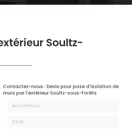
extérieur Soultz-
Contactez-nous : Devis pour pose d'isolation de
murs par l'extérieur Soultz-sous-Forêts
Nom Prénom
Email