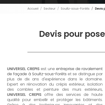
Accueil
Secteur
Soultz-sous-Forêts
Devis 
Devis pour pose 
UNIVERSEL CREPIS
est une
entreprise de ravalement
de façade à Soultz-sous-Forêts
et se distingue par
plus de dix ans d'expérience dans le domaine.
Expert en rénovation du crépis extérieur, isolation
des combles et peinture des murs extérieurs,
UNIVERSEL CREPIS
offre des services de haute
qualité pour embellir et protéger les bâtiments.
Grâce à des techniques innovantes et des