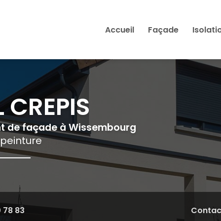
Accueil
Façade
Isolati
 CREPIS
nt de façade à Wissembourg
 peinture
0 78 83
Contac